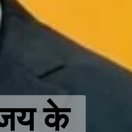
िजय के