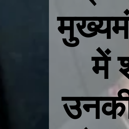
मुख्य
में
उनकी