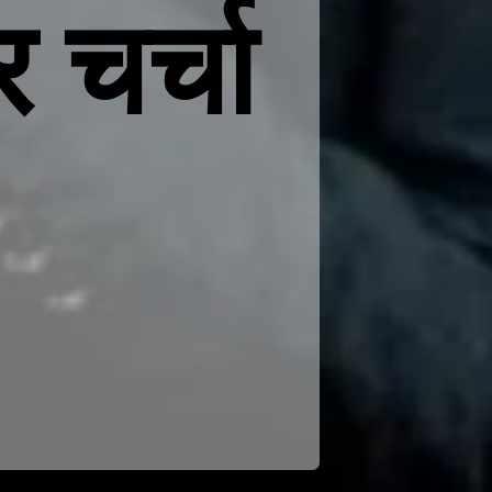
 चर्चा