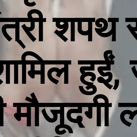
मंत्री शपथ
 शामिल हुईं, 
 मौजूदगी 