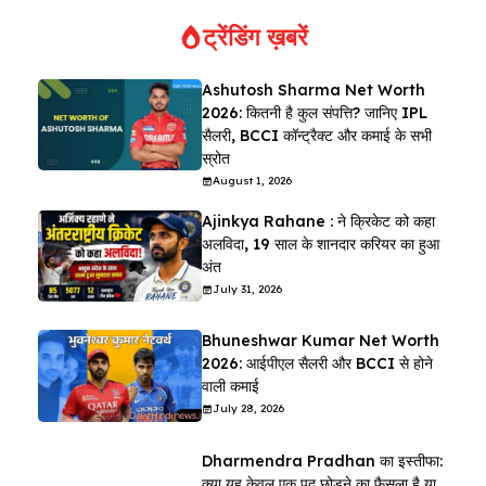
ट्रेंडिंग ख़बरें
Ashutosh Sharma Net Worth
2026: कितनी है कुल संपत्ति? जानिए IPL
सैलरी, BCCI कॉन्ट्रैक्ट और कमाई के सभी
स्रोत
August 1, 2026
Ajinkya Rahane : ने क्रिकेट को कहा
अलविदा, 19 साल के शानदार करियर का हुआ
अंत
July 31, 2026
Bhuneshwar Kumar Net Worth
2026: आईपीएल सैलरी और BCCI से होने
वाली कमाई
July 28, 2026
Dharmendra Pradhan का इस्तीफा:
क्या यह केवल एक पद छोड़ने का फैसला है या