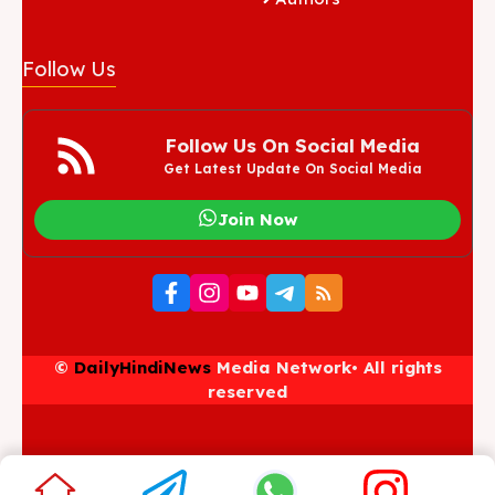
Follow Us
Follow Us On Social Media
Get Latest Update On Social Media
Join Now
©
DailyHindiNews
Media Network• All rights
reserved