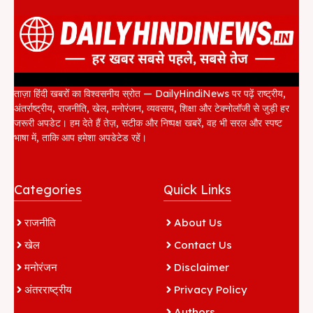
ताज़ा हिंदी खबरों का विश्वसनीय स्रोत — DailyHindiNews पर पढ़ें राष्ट्रीय,
अंतर्राष्ट्रीय, राजनीति, खेल, मनोरंजन, व्यवसाय, शिक्षा और टेक्नोलॉजी से जुड़ी हर
जरूरी अपडेट। हम देते हैं तेज़, सटीक और निष्पक्ष खबरें, वह भी सरल और स्पष्ट
भाषा में, ताकि आप हमेशा अपडेटेड रहें।
Categories
Quick Links
राजनीति
About Us
खेल
Contact Us
मनोरंजन
Disclaimer
अंतरराष्ट्रीय
Privacy Policy
Authors