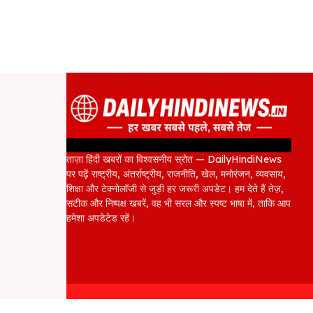
ताज़ा हिंदी खबरों का विश्वसनीय स्रोत — DailyHindiNews
पर पढ़ें राष्ट्रीय, अंतर्राष्ट्रीय, राजनीति, खेल, मनोरंजन, व्यवसाय,
शिक्षा और टेक्नोलॉजी से जुड़ी हर जरूरी अपडेट। हम देते हैं तेज़,
सटीक और निष्पक्ष खबरें, वह भी सरल और स्पष्ट भाषा में, ताकि आप
हमेशा अपडेटेड रहें।