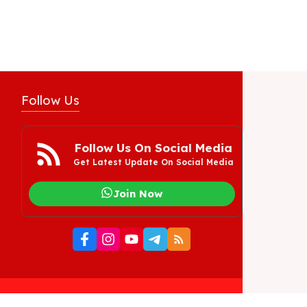
Follow Us
Follow Us On Social Media
Get Latest Update On Social Media
Join Now