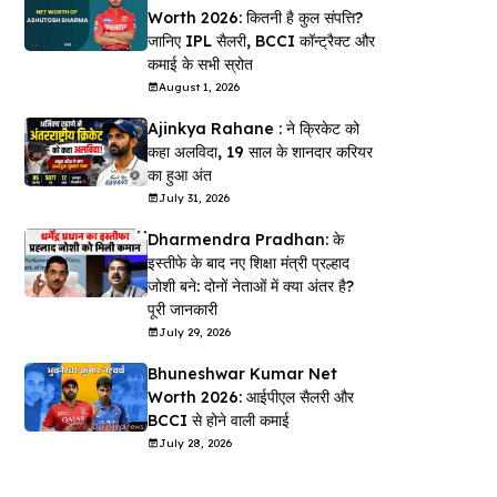
Worth 2026: कितनी है कुल संपत्ति?
जानिए IPL सैलरी, BCCI कॉन्ट्रैक्ट और
कमाई के सभी स्रोत
August 1, 2026
Ajinkya Rahane : ने क्रिकेट को
कहा अलविदा, 19 साल के शानदार करियर
का हुआ अंत
July 31, 2026
Dharmendra Pradhan: के
इस्तीफे के बाद नए शिक्षा मंत्री प्रल्हाद
जोशी बने: दोनों नेताओं में क्या अंतर है?
पूरी जानकारी
July 29, 2026
Bhuneshwar Kumar Net
Worth 2026: आईपीएल सैलरी और
BCCI से होने वाली कमाई
July 28, 2026