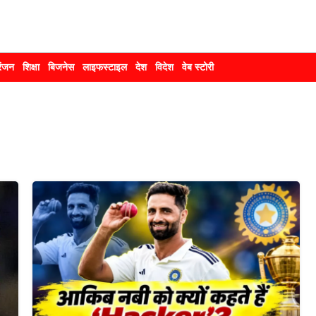
रंजन
शिक्षा
बिजनेस
लाइफस्टाइल
देश
विदेश
वेब स्टोरी