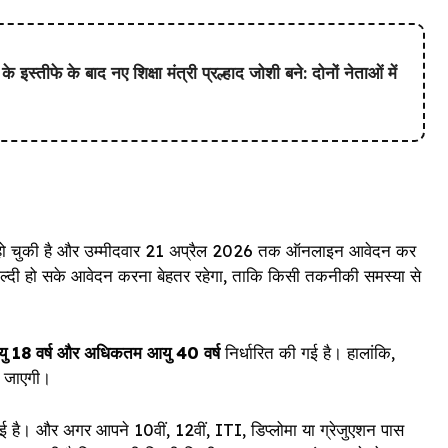
 के बाद नए शिक्षा मंत्री प्रल्हाद जोशी बने: दोनों नेताओं में
रू हो चुकी है और उम्मीदवार 21 अप्रैल 2026 तक ऑनलाइन आवेदन कर
ल्दी हो सके आवेदन करना बेहतर रहेगा, ताकि किसी तकनीकी समस्या से
ु 18 वर्ष और अधिकतम आयु 40 वर्ष
निर्धारित की गई है। हालांकि,
दी जाएगी।
गई है। और अगर आपने 10वीं, 12वीं, ITI, डिप्लोमा या ग्रेजुएशन पास