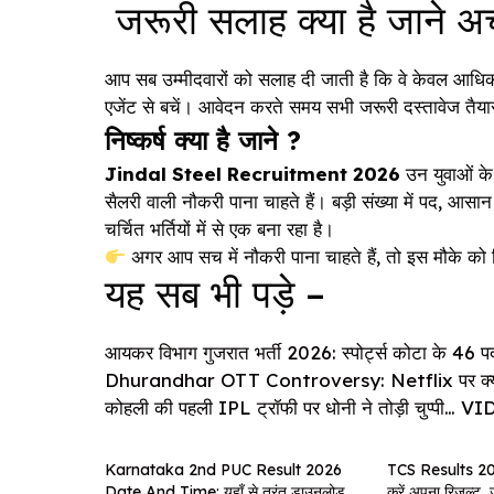
जरूरी सलाह क्या है जाने अच्
आप सब उम्मीदवारों को सलाह दी जाती है कि वे केवल आधिका
एजेंट से बचें। आवेदन करते समय सभी जरूरी दस्तावेज तैयार र
निष्कर्ष क्या है जाने ?
Jindal Steel Recruitment 2026
उन युवाओं के 
सैलरी वाली नौकरी पाना चाहते हैं। बड़ी संख्या में पद,
चर्चित भर्तियों में से एक बना रहा है।
अगर आप सच में नौकरी पाना चाहते हैं, तो इस मौके को ब
यह सब भी पड़े –
आयकर विभाग गुजरात भर्ती 2026: स्पोर्ट्स कोटा के 46 पदो
Dhurandhar OTT Controversy: Netflix पर क्यों क
कोहली की पहली IPL ट्रॉफी पर धोनी ने तोड़ी चुप्पी… VI
Karnataka 2nd PUC Result 2026
TCS Results 2026
Date And Time: यहाँ से तुरंत डाउनलोड
करें अपना रिजल्ट, जा