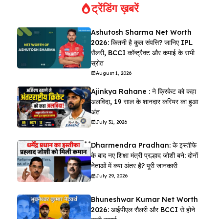
ट्रेंडिंग ख़बरें
Ashutosh Sharma Net Worth
2026: कितनी है कुल संपत्ति? जानिए IPL
सैलरी, BCCI कॉन्ट्रैक्ट और कमाई के सभी
स्रोत
August 1, 2026
Ajinkya Rahane : ने क्रिकेट को कहा
अलविदा, 19 साल के शानदार करियर का हुआ
अंत
July 31, 2026
Dharmendra Pradhan: के इस्तीफे
के बाद नए शिक्षा मंत्री प्रल्हाद जोशी बने: दोनों
नेताओं में क्या अंतर है? पूरी जानकारी
July 29, 2026
Bhuneshwar Kumar Net Worth
2026: आईपीएल सैलरी और BCCI से होने