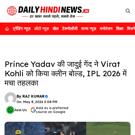
Skip
to
content
ट्रेंडिंग न्यूज़
ऑटो न्यूज़
खेल
टेक्नोलॉजी
राज्य न्यूज़
मनोरंजन
शिक्षा
बिजन
Prince Yadav की जादुई गेंद ने Virat
Kohli को किया क्लीन बोल्ड, IPL 2026 में
मचा तहलका
By
RAJ KUMAR
On: May 8, 2026 3:08 PM
Add as a preferred
Join Us
source on Google