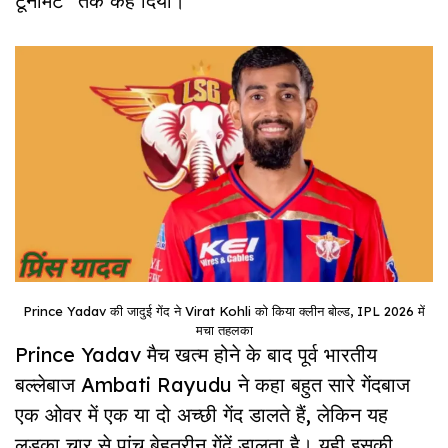
टूर्नामेंट” तक कह दिया।
Prince Yadav की जादुई गेंद ने Virat Kohli को किया क्लीन बोल्ड, IPL 2026 में
मचा तहलका
Prince Yadav मैच खत्म होने के बाद पूर्व भारतीय
बल्लेबाज Ambati Rayudu ने कहा बहुत सारे गेंदबाज
एक ओवर में एक या दो अच्छी गेंद डालते हैं, लेकिन यह
लड़का चार से पांच बेहतरीन गेंदें डालता है। यही इसकी