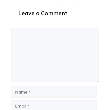
Leave a Comment
Comment
Name
Email