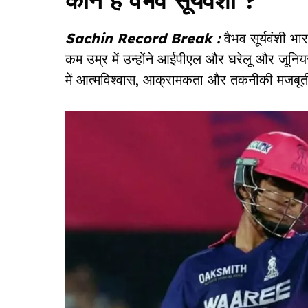
कौन हैं वैभव सूर्यवंशी ?
Sachin Record Break :
वैभव सूर्यवंशी भार
कम उम्र में उन्होंने आईपीएल और घरेलू और जूनियर
में आत्मविश्वास, आक्रामकता और तकनीकी मजबूती