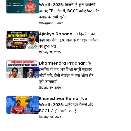
Worth 2026: कितनी है कुल संपत्ति?
जानिए IPL सैलरी, BCCI कॉन्ट्रैक्ट और
कमाई के सभी स्रोत
August 1, 2026
Ajinkya Rahane : ने क्रिकेट को
कहा अलविदा, 19 साल के शानदार करियर
का हुआ अंत
July 31, 2026
Dharmendra Pradhan: के
इस्तीफे के बाद नए शिक्षा मंत्री प्रल्हाद
जोशी बने: दोनों नेताओं में क्या अंतर है?
पूरी जानकारी
July 29, 2026
Bhuneshwar Kumar Net
Worth 2026: आईपीएल सैलरी और
BCCI से होने वाली कमाई
July 28, 2026