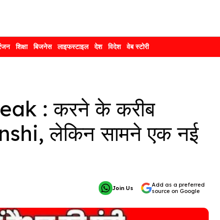
रंजन
शिक्षा
बिजनेस
लाइफस्टाइल
देश
विदेश
वेब स्टोरी
ak : करने के करीब
hi, लेकिन सामने एक नई
Add as a preferred
Join Us
source on Google