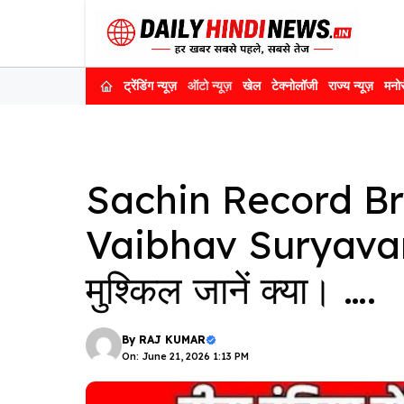
Skip
to
content
ट्रेंडिंग न्यूज़
ऑटो न्यूज़
खेल
टेक्नोलॉजी
राज्य न्यूज़
मनो
Sachin Record Bre
Vaibhav Suryavans
मुश्किल जानें क्या। ….
By
RAJ KUMAR
On: June 21, 2026 1:13 PM