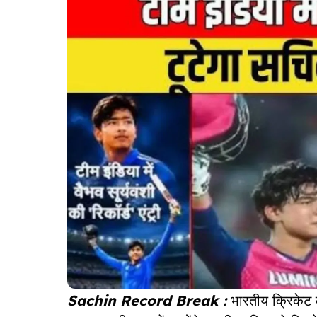
Sachin Record Break :
भारतीय क्रिकेट के 