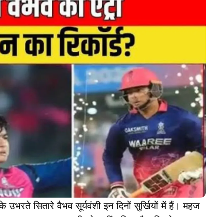
उभरते सितारे वैभव सूर्यवंशी इन दिनों सुर्खियों में हैं। महज