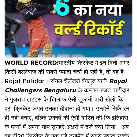
WORLD RECORD:
भारतीय क्रिकेट में इन दिनों अगर
किसी बल्लेबाज की सबसे ज्यादा चर्चा हो रही है, तो वह हैं
Rajat Patidar। रॉयल चैलेंजर्स बेंगलुरु यानी
Royal
Challengers Bengaluru
के कप्तान रजत पाटीदार
ने गुजरात टाइटंस के खिलाफ ऐसी तूफानी पारी खेली कि
पूरा क्रिकेट जगत उनका दीवाना हो गया। उन्होंने सिर्फ रन
ही नहीं बनाए, बल्कि छक्कों की ऐसी बारिश की कि इतिहास
के पन्नों में अपना नाम सुनहरे अक्षरों में दर्ज करा लिया। अब
वह टी20 क्रिकेट के एक बड़े टूर्नामेंट में सबसे ज्यादा छक्के