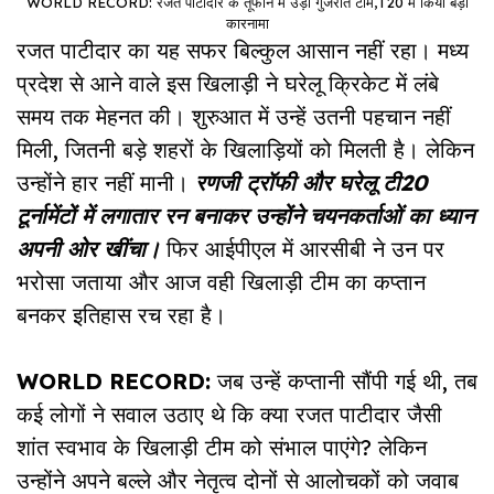
WORLD RECORD: रजत पाटीदार के तूफान में उड़ी गुजरात टीम,T20 में किया बड़ा
कारनामा
रजत पाटीदार का यह सफर बिल्कुल आसान नहीं रहा। मध्य
प्रदेश से आने वाले इस खिलाड़ी ने घरेलू क्रिकेट में लंबे
समय तक मेहनत की। शुरुआत में उन्हें उतनी पहचान नहीं
मिली, जितनी बड़े शहरों के खिलाड़ियों को मिलती है। लेकिन
उन्होंने हार नहीं मानी।
रणजी ट्रॉफी और घरेलू टी20
टूर्नामेंटों में लगातार रन बनाकर उन्होंने चयनकर्ताओं का ध्यान
अपनी ओर खींचा।
फिर आईपीएल में आरसीबी ने उन पर
भरोसा जताया और आज वही खिलाड़ी टीम का कप्तान
बनकर इतिहास रच रहा है।
WORLD RECORD:
जब उन्हें कप्तानी सौंपी गई थी, तब
कई लोगों ने सवाल उठाए थे कि क्या रजत पाटीदार जैसी
शांत स्वभाव के खिलाड़ी टीम को संभाल पाएंगे? लेकिन
उन्होंने अपने बल्ले और नेतृत्व दोनों से आलोचकों को जवाब