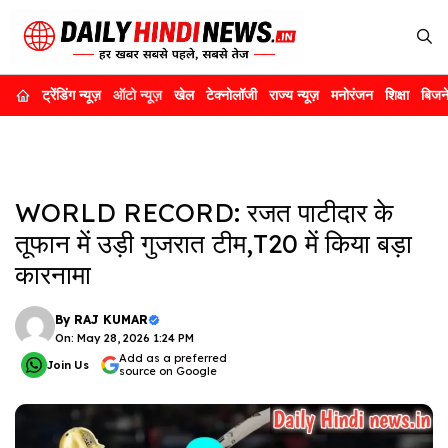
Skip
to
content
ट्रेंडिंग न्यूज़
ऑटो न्यूज़
खेल
टेक्नोलॉजी
राज्य न्यूज़
मनोरंजन
शिक्षा
बिजन
WORLD RECORD: रजत पाटीदार के
तूफान में उड़ी गुजरात टीम,T20 में किया बड़ा
कारनामा
By
RAJ KUMAR
On: May 28, 2026 1:24 PM
Add as a preferred
Join Us
source on Google