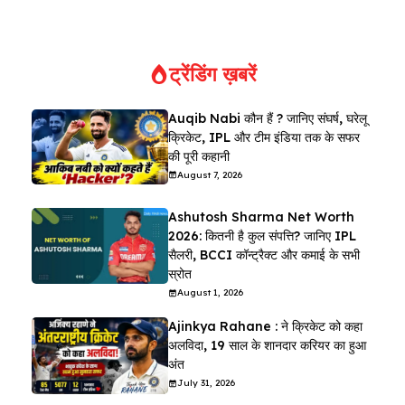
ट्रेंडिंग ख़बरें
Auqib Nabi कौन हैं ? जानिए संघर्ष, घरेलू
क्रिकेट, IPL और टीम इंडिया तक के सफर
की पूरी कहानी
August 7, 2026
Ashutosh Sharma Net Worth
2026: कितनी है कुल संपत्ति? जानिए IPL
सैलरी, BCCI कॉन्ट्रैक्ट और कमाई के सभी
स्रोत
August 1, 2026
Ajinkya Rahane : ने क्रिकेट को कहा
अलविदा, 19 साल के शानदार करियर का हुआ
अंत
July 31, 2026